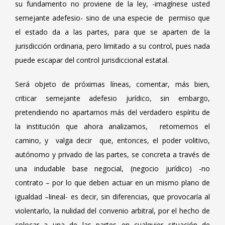
su fundamento no proviene de la ley, -imagínese usted
semejante adefesio- sino de una especie de permiso que
el estado da a las partes, para que se aparten de la
jurisdicción ordinaria, pero limitado a su control, pues nada
puede escapar del control jurisdiccional estatal.
Será objeto de próximas líneas, comentar, más bien,
criticar semejante adefesio jurídico, sin embargo,
pretendiendo no apartarnos más del verdadero espíritu de
la institución que ahora analizamos, retomemos el
camino, y valga decir que, entonces, el poder volitivo,
autónomo y privado de las partes, se concreta a través de
una indudable base negocial, (negocio jurídico) -no
contrato – por lo que deben actuar en un mismo plano de
igualdad –lineal- es decir, sin diferencias, que provocaría al
violentarlo, la nulidad del convenio arbitral, por el hecho de
colocar a una de las partes en cualquier situación de