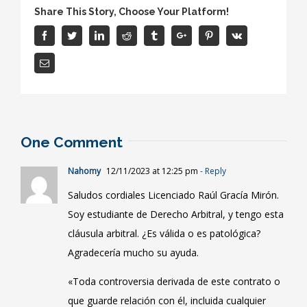
Share This Story, Choose Your Platform!
Facebook
Twitter
Linkedin
Reddit
Tumblr
Google+
Pinterest
Vk
Email
One Comment
Nahomy
12/11/2023 at 12:25 pm
- Reply
Saludos cordiales Licenciado Raúl Gracía Mirón.
Soy estudiante de Derecho Arbitral, y tengo esta
cláusula arbitral. ¿Es válida o es patológica?
Agradecería mucho su ayuda.
«Toda controversia derivada de este contrato o
que guarde relación con él, incluida cualquier