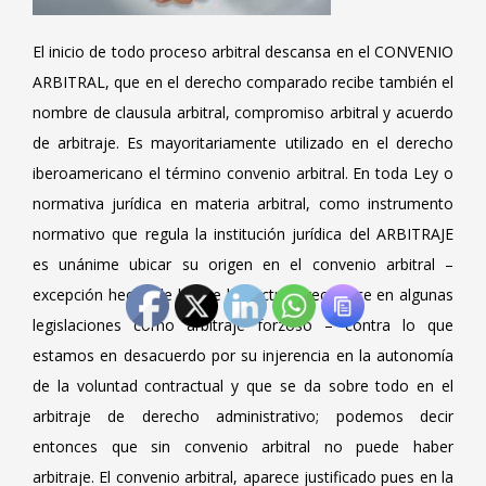
El inicio de todo proceso arbitral descansa en el CONVENIO
ARBITRAL, que en el derecho comparado recibe también el
nombre de clausula arbitral, compromiso arbitral y acuerdo
de arbitraje. Es mayoritariamente utilizado en el derecho
iberoamericano el término convenio arbitral. En toda Ley o
normativa jurídica en materia arbitral, como instrumento
normativo que regula la institución jurídica del ARBITRAJE
es unánime ubicar su origen en el convenio arbitral –
excepción hecha de lo que la doctrina reconoce en algunas
legislaciones como arbitraje forzoso – contra lo que
estamos en desacuerdo por su injerencia en la autonomía
de la voluntad contractual y que se da sobre todo en el
arbitraje de derecho administrativo; podemos decir
entonces que sin convenio arbitral no puede haber
arbitraje. El convenio arbitral, aparece justificado pues en la