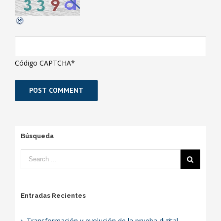
Código CAPTCHA
*
Búsqueda
Entradas Recientes
Transformación y evolución de la prueba digital