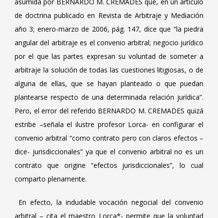
asumida por BERNARDO M. CREMADES que, en un artículo
de doctrina publicado en Revista de Arbitraje y Mediación
año 3; enero-marzo de 2006, pág. 147, dice que “la piedra
angular del arbitraje es el convenio arbitral; negocio jurídico
por el que las partes expresan su voluntad de someter a
arbitraje la solución de todas las cuestiones litigiosas, o de
alguna de ellas, que se hayan planteado o que puedan
plantearse respecto de una determinada relación jurídica”.
Pero, el error del referido BERNARDO M. CREMADES quizá
estribe –señala el ilustre profesor Lorca- en configurar el
convenio arbitral “como contrato pero con claros efectos –
dice- jurisdiccionales” ya que el convenio arbitral no es un
contrato que origine “efectos jurisdiccionales”, lo cual
comparto plenamente.
En efecto, la indudable vocación negocial del convenio
arbitral – cita el maestro Lorca*- permite que la voluntad