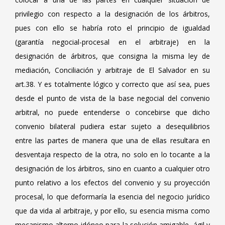
privilegio con respecto a la designación de los árbitros,
pues con ello se habría roto el principio de igualdad
(garantía negocial-procesal en el arbitraje) en la
designación de árbitros, que consigna la misma ley de
mediación, Conciliación y arbitraje de El Salvador en su
art.38. Y es totalmente lógico y correcto que así sea, pues
desde el punto de vista de la base negocial del convenio
arbitral, no puede entenderse o concebirse que dicho
convenio bilateral pudiera estar sujeto a desequilibrios
entre las partes de manera que una de ellas resultara en
desventaja respecto de la otra, no solo en lo tocante a la
designación de los árbitros, sino en cuanto a cualquier otro
punto relativo a los efectos del convenio y su proyección
procesal, lo que deformaría la esencia del negocio jurídico
que da vida al arbitraje, y por ello, su esencia misma como
mecanismo alterno idóneo para la solución amigable, ágil y