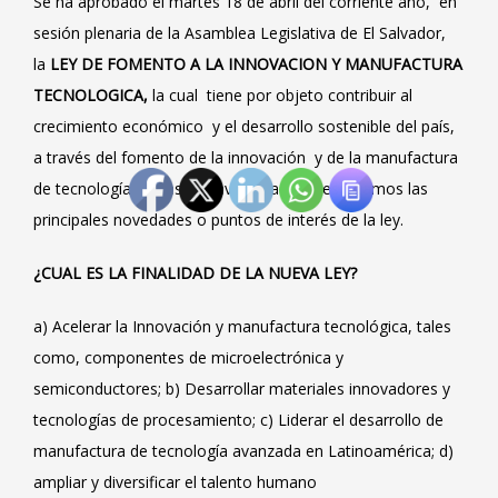
Se ha aprobado el martes 18 de abril del corriente año, en
sesión plenaria de la Asamblea Legislativa de El Salvador,
la
LEY DE FOMENTO A LA INNOVACION Y MANUFACTURA
TECNOLOGICA,
la cual tiene por objeto contribuir al
crecimiento económico y el desarrollo sostenible del país,
a través del fomento de la innovación y de la manufactura
de tecnología. En esta breve nota les presentamos las
principales novedades o puntos de interés de la ley.
¿CUAL ES LA FINALIDAD DE LA NUEVA LEY?
a) Acelerar la Innovación y manufactura tecnológica, tales
como, componentes de microelectrónica y
semiconductores; b) Desarrollar materiales innovadores y
tecnologías de procesamiento; c) Liderar el desarrollo de
manufactura de tecnología avanzada en Latinoamérica; d)
ampliar y diversificar el talento humano