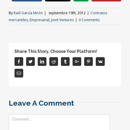
By
Raúl García Mirón
|
septiembre 19th, 2012
|
Contratos
mercantiles
,
Empresarial
,
Joint Ventures
|
0 Comments
Share This Story, Choose Your Platform!
Facebook
Twitter
Linkedin
Reddit
Tumblr
Google+
Pinterest
Vk
Email
Leave A Comment
Comment