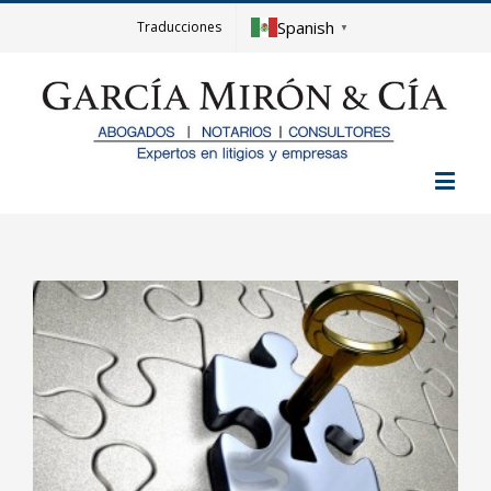
Spanish
Traducciones
▼