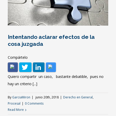
Intentando aclarar efectos de la
cosa juzgada
Compártelo
Quiero compartir un caso, bastante debatible, pues no
hay un criterio [...]
By
GarciaMiron
|
junio 20th, 2018
|
Derecho en General
,
Procesal
|
0 Comments
Read More