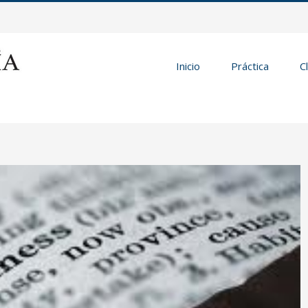
Inicio
Práctica
C